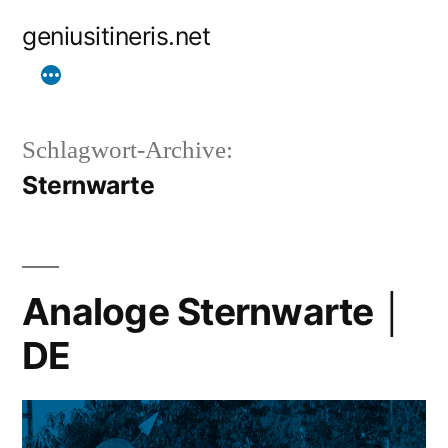
Zum
geniusitineris.net
Inhalt
springen
Schlagwort-Archive:
Sternwarte
Analoge Sternwarte │
DE