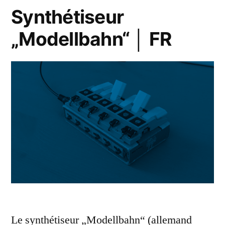
Synthétiseur
„Modellbahn“ │ FR
Le synthétiseur „Modellbahn“ (allemand