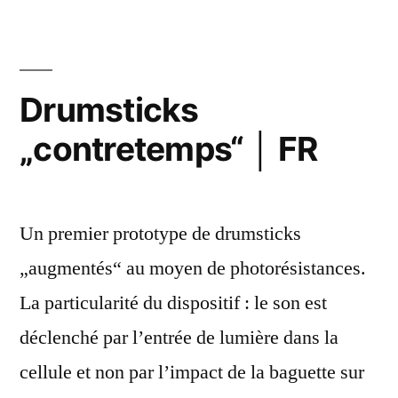
│
DE
Drumsticks
„contretemps“ │ FR
Un premier prototype de drumsticks
„augmentés“ au moyen de photorésistances.
La particularité du dispositif : le son est
déclenché par l’entrée de lumière dans la
cellule et non par l’impact de la baguette sur