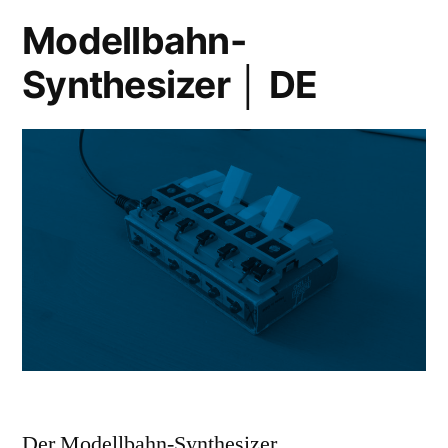
Modellbahn-
Synthesizer │ DE
Der Modellbahn-Synthesizer