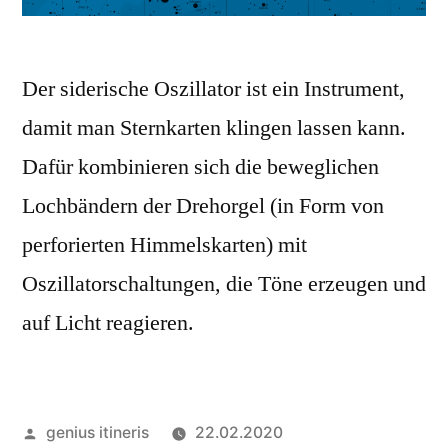
Der siderische Oszillator ist ein Instrument,
damit man Sternkarten klingen lassen kann.
Dafür kombinieren sich die beweglichen
Lochbändern der Drehorgel (in Form von
perforierten Himmelskarten) mit
Oszillatorschaltungen, die Töne erzeugen und
auf Licht reagieren.
Veröffentlicht
genius itineris
22.02.2020