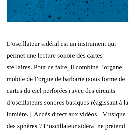
L’oscillateur sidéral est un instrument qui
permet une lecture sonore des cartes
stellaires. Pour ce faire, il combine l’organe
mobile de l’orgue de barbarie (sous forme de
cartes du ciel perforées) avec des circuits
d’oscillateurs sonores basiques réagissant à la
lumière. [ Accès direct aux vidéos ] Musique
des sphères ? L’oscillateur sidéral ne prétend