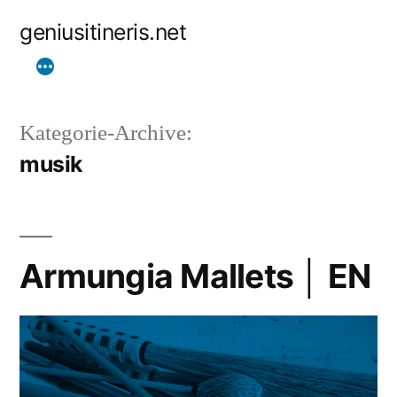
Zum
geniusitineris.net
Inhalt
springen
Kategorie-Archive:
musik
Armungia Mallets │ EN